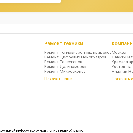
Ремонт техники
Компани
Ремонт Тепловизионных прицелов
Москва
Ремонт Цифровых монокуляров
Санкт-Пет
Ремонт Телескопов
Краснода
Ремонт Дальномеров
Ростов-на
Ремонт Микроскопов
Нижний Н
Показать ещё
Показать 
авомерной информационной и описательной целью.