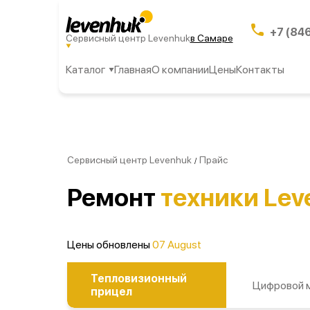
+7 (84
Сервисный центр Levenhuk
в Самаре
Каталог
Главная
О компании
Цены
Контакты
Сервисный центр Levenhuk
Прайс
/
Ремонт
техники Lev
Цены обновлены
07 August
Тепловизионный
Цифровой 
прицел