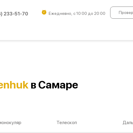
Провер
6) 233-51-70
Ежедневно, с 10:00 до 20:00
enhuk
в Самаре
монокуляр
Телескоп
Дал