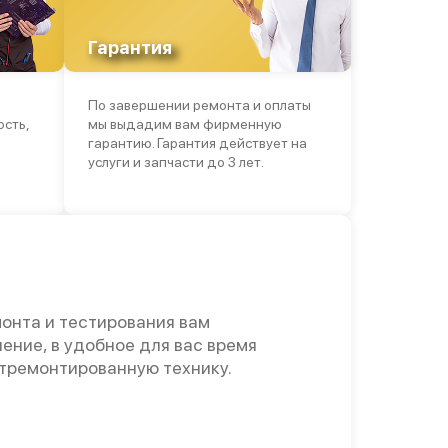
от 60 мин
Гарантия
от 60 мин
По завершении ремонта и оплаты
от 60 мин
ость,
мы выдадим вам фирменную
гарантию. Гарантия действует на
от 60 мин
услуги и запчасти до 3 лет.
онта и тестирования вам
ение, в удобное для вас время
отремонтированную технику.