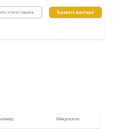
ить статус заказа
Вызвать мастера
ьномер
Микроскоп