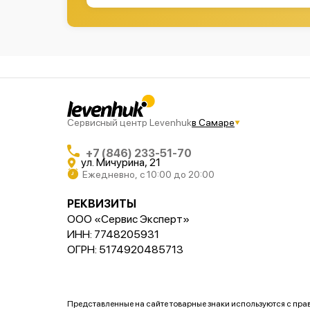
Сервисный центр Levenhuk
в Самаре
+7 (846) 233-51-70
ул. Мичурина, 21
Ежедневно, с 10:00 до 20:00
РЕКВИЗИТЫ
ООО «Сервис Эксперт»
ИНН: 7748205931
ОГРН: 5174920485713
Представленные на сайте товарные знаки используются с пр