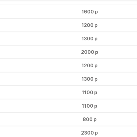
1600 р
1200 р
1300 р
2000 р
1200 р
1300 р
1100 р
1100 р
800 р
2300 р