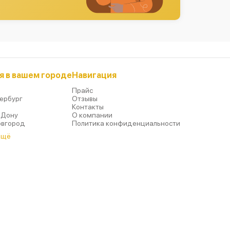
я в вашем городе
Навигация
Прайс
ербург
Отзывы
р
Контакты
-Дону
О компании
овгород
Политика конфиденциальности
ещё